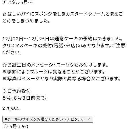
チビタル5号〜
香ばしいパイにスポンジをしきカスタードクリームとまるご
と苺をしきつめました。
12月22日～12月25日は通常ケーキの予約はできません。
クリスマスケーキの受付(電話・来店)のみとなります。ご注意
ください。
☆お誕生日のメッセージ・ローソクもお付けします。
※季節によりフルーツは異なることがございます。
※写真はイメージとなり実際と異なる場合がございます。
※ご予約受付
５号、６号３日前まで。
¥
3,564
expand_more
■ケーキのサイズをお選びください（チビタル）
5号
+￥0