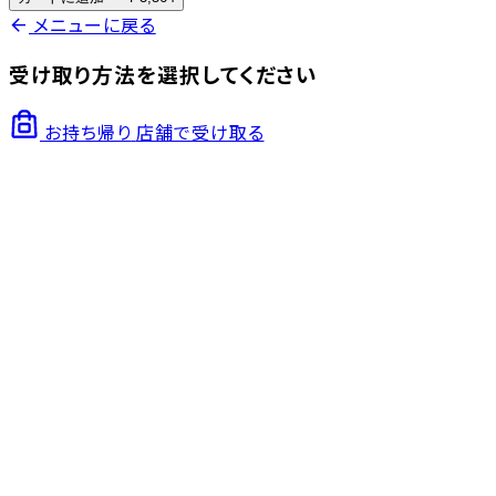
arrow_back
メニューに戻る
受け取り方法を選択してください
お持ち帰り
店舗で受け取る