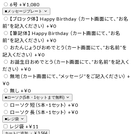
6号
+￥1,080
expand_more
■メッセージプレート
【ブロック体】 Happy Birthday （カート画面にて、”お名
前”を記入ください）
+￥0
【筆記体】 Happy Birthday （カート画面にて、”お名
前”を記入ください）
+￥0
おたんじょうびおめでとう（カート画面にて、”お名前”を
記入ください）
+￥0
お誕生日おめでとう（カート画面にて、”お名前”を記入く
ださい）
+￥0
無地（カート画面にて、”メッセージ”をご記入ください）
+
￥0
無し
+￥0
expand_more
■ローソク(5本・1セットまで無料)
ローソク 短（5本・1セット）
+￥0
ローソク 長（5本・1セット）
+￥0
expand_more
■レジ袋
レジ袋
+￥11
カートに追加
・
¥
3,564