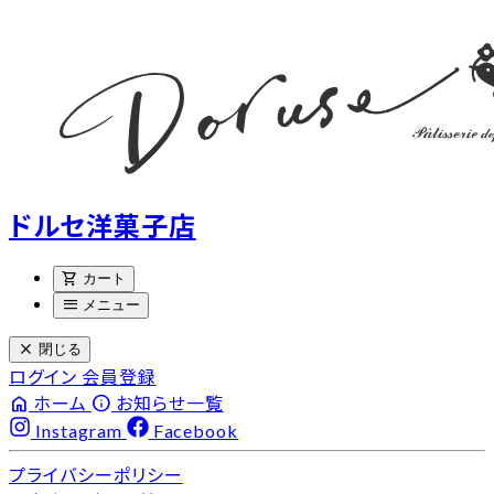
ドルセ洋菓子店
shopping_cart
カート
menu
メニュー
close
閉じる
ログイン
会員登録
home
info
ホーム
お知らせ一覧
Instagram
Facebook
プライバシーポリシー