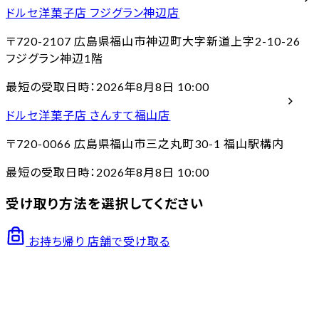
ドルセ洋菓子店 フジグラン神辺店
〒720-2107
広島県福山市神辺町大字新道上字2-10-26
フジグラン神辺1階
最短の受取日時：2026年8月8日 10:00
chevron_right
ドルセ洋菓子店 さんすて福山店
〒720-0066
広島県福山市三之丸町30-1 福山駅構内
最短の受取日時：2026年8月8日 10:00
受け取り方法を選択してください
お持ち帰り
店舗で受け取る