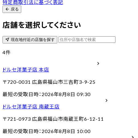
特定商取引法に基づく表記
arrow_back
戻る
店舗を選択してください
near_me
現在地付近の店舗を探す
4
件
chevron_right
ドルセ洋菓子店 本店
〒720-0031
広島県福山市三吉町3-9-25
最短の受取日時：2026年8月8日 09:30
chevron_right
ドルセ洋菓子店 南蔵王店
〒721-0973
広島県福山市南蔵王町6-12-11
最短の受取日時：2026年8月8日 10:00
chevron_right