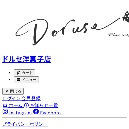
ドルセ洋菓子店
shopping_cart
カート
menu
メニュー
close
閉じる
ログイン
会員登録
home
info
ホーム
お知らせ一覧
Instagram
Facebook
プライバシーポリシー