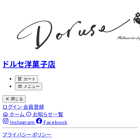
ドルセ洋菓子店
shopping_cart
カート
menu
メニュー
close
閉じる
ログイン
会員登録
home
info
ホーム
お知らせ一覧
Instagram
Facebook
プライバシーポリシー