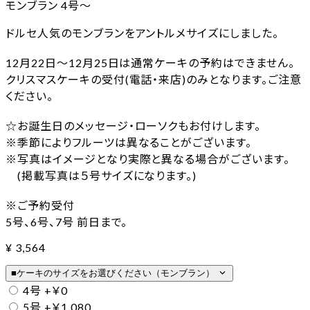
モンブラン 4号〜
ドルセ人気のモンブランをアントルメサイズにしました。
12月22日～12月25日は通常ケーキの予約はできません。
クリスマスケーキの受付(電話・来店)のみとなります。ご注意
ください。
☆お誕生日のメッセージ・ローソクもお付けします。
※季節によりフルーツは異なることがございます。
※写真はイメージとなり実際と異なる場合がございます。
(掲載写真は５号サイズになります。)
※ご予約受付
5号、6号、7号 前日まで。
¥
3,564
expand_more
■ケーキのサイズをお選びください（モンブラン）
4号
+￥0
5号
+￥1,080