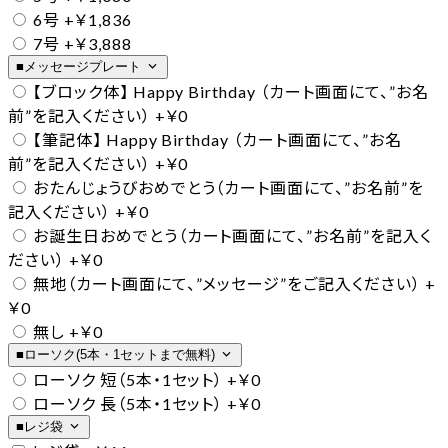
6号
+￥1,836
7号
+￥3,888
expand_more
■メッセージプレート
【ブロック体】 Happy Birthday （カート画面にて、”お名
前”を記入ください）
+￥0
【筆記体】 Happy Birthday （カート画面にて、”お名
前”を記入ください）
+￥0
おたんじょうびおめでとう（カート画面にて、”お名前”を
記入ください）
+￥0
お誕生日おめでとう（カート画面にて、”お名前”を記入く
ださい）
+￥0
無地（カート画面にて、”メッセージ”をご記入ください）
+
￥0
無し
+￥0
expand_more
■ローソク(5本・1セットまで無料)
ローソク 短（5本・1セット）
+￥0
ローソク 長（5本・1セット）
+￥0
expand_more
■レジ袋