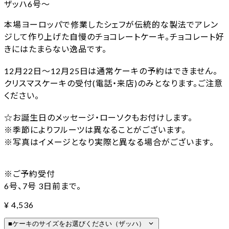
ザッハ6号〜
本場ヨーロッパで修業したシェフが伝統的な製法でアレン
ジして作り上げた自慢のチョコレートケーキ。チョコレート好
きにはたまらない逸品です。
12月22日～12月25日は通常ケーキの予約はできません。
クリスマスケーキの受付(電話・来店)のみとなります。ご注意
ください。
☆お誕生日のメッセージ・ローソクもお付けします。
※季節によりフルーツは異なることがございます。
※写真はイメージとなり実際と異なる場合がございます。
※ご予約受付
6号、7号 3日前まで。
¥
4,536
expand_more
■ケーキのサイズをお選びください（ザッハ）