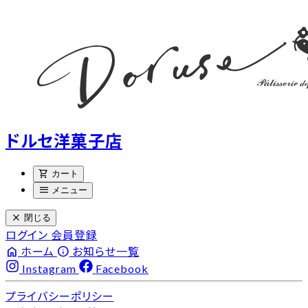
ドルセ洋菓子店
shopping_cart
カート
menu
メニュー
close
閉じる
ログイン
会員登録
home
info
ホーム
お知らせ一覧
Instagram
Facebook
プライバシーポリシー